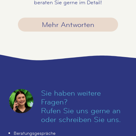
beraten Sie gerne im Detail!
Mehr Antworten
Sie haben weitere
Fragen?
Rufen Sie uns gerne an
oder schreiben Sie uns.
Beratungsgespräche