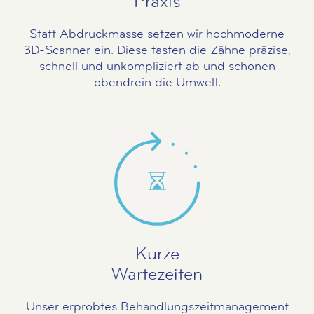
Praxis
Statt Abdruckmasse setzen wir hochmoderne
3D-Scanner ein. Diese tasten die Zähne präzise,
schnell und unkompliziert ab und schonen
obendrein die Umwelt.
Kurze
Wartezeiten
Unser erprobtes Behandlungszeitmanagement