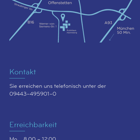
Kontakt
Sie erreichen uns telefonisch unter der
09443–495901–0
Erreichbarkeit
Mo
8.00 – 12.00