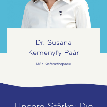
Dr. Susana
Keményfy Paár
MSc Kieferorthopädie
Unsere Stärke: Die