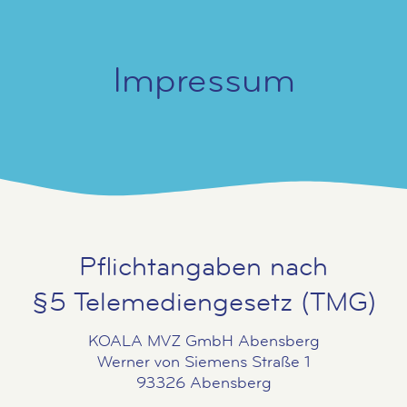
Impressum
Pflichtangaben nach
§5 Telemediengesetz (TMG)
KOALA MVZ GmbH Abensberg
Werner von Siemens Straße 1
93326 Abensberg