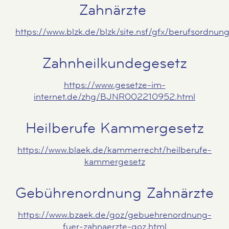
Zahnärzte
https://www.blzk.de/blzk/site.nsf/gfx/berufsordnun
Zahnheilkundegesetz
https://www.gesetze-im-
internet.de/zhg/BJNR002210952.html
Heilberufe Kammergesetz
https://www.blaek.de/kammerrecht/heilberufe-
kammergesetz
Gebührenordnung Zahnärzte
https://www.bzaek.de/goz/gebuehrenordnung-
fuer-zahnaerzte-goz.html