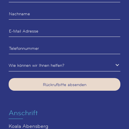
Wie können wir Ihnen helfen?
Rückrufbitte absenden
Anschrift
Koala Abensberg